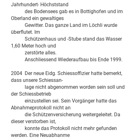
Jahrhundert- Höchststand
des Bodensees gab es in Bottighofen und im
Oberland ein gewaltiges
Gewitter. Das ganze Land im Löchli wurde
überflutet. Im
Schützenhaus und -Stube stand das Wasser
1,60 Meter hoch und
zerstörte alles.
Anschliessend Wiederaufbau bis Ende 1999.
2004 Der neue Eidg. Schiessoffizier hatte bemerkt,
dass unsere Schiessan-
lage nicht abgenommen worden sein soll und
der Schiessbetrieb
einzustellen sei. Sein Vorgänger hatte das
Abnahmeprotokoll nicht an
die Schützenversicherung weitergeleitet. Da
dieser verstorben ist,
konnte das Protokoll nicht mehr gefunden
werden. Eine Neuabhanme