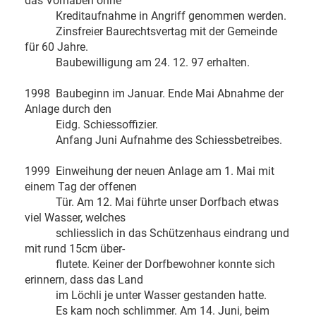
das Vorhaben ohne
Kreditaufnahme in Angriff genommen werden.
Zinsfreier Baurechtsvertag mit der Gemeinde
für 60 Jahre.
Baubewilligung am 24. 12. 97 erhalten.
1998 Baubeginn im Januar. Ende Mai Abnahme der
Anlage durch den
Eidg. Schiessoffizier.
Anfang Juni Aufnahme des Schiessbetreibes.
1999 Einweihung der neuen Anlage am 1. Mai mit
einem Tag der offenen
Tür. Am 12. Mai führte unser Dorfbach etwas
viel Wasser, welches
schliesslich in das Schützenhaus eindrang und
mit rund 15cm über-
flutete. Keiner der Dorfbewohner konnte sich
erinnern, dass das Land
im Löchli je unter Wasser gestanden hatte.
Es kam noch schlimmer. Am 14. Juni, beim