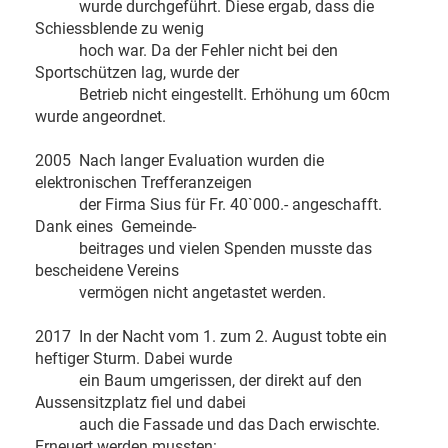
wurde durchgeführt. Diese ergab, dass die
Schiessblende zu wenig
hoch war. Da der Fehler nicht bei den
Sportschützen lag, wurde der
Betrieb nicht eingestellt. Erhöhung um 60cm
wurde angeordnet.
2005 Nach langer Evaluation wurden die
elektronischen Trefferanzeigen
der Firma Sius für Fr. 40`000.- angeschafft.
Dank eines Gemeinde-
beitrages und vielen Spenden musste das
bescheidene Vereins
vermögen nicht angetastet werden.
2017 In der Nacht vom 1. zum 2. August tobte ein
heftiger Sturm. Dabei wurde
ein Baum umgerissen, der direkt auf den
Aussensitzplatz fiel und dabei
auch die Fassade und das Dach erwischte.
Erneuert werden mussten: