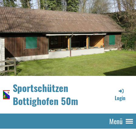
Sportschützen
Bottighofen 50m
Login
Menü