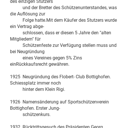
des einzigen Stutzers
und der Bretter des Schützenunterstandes, was
die Auflösung zur
Folge hatte.Mit dem Käufer des Stutzers wurde
ein Vertrag abge-
schlossen, dass er diesen 5 Jahre den "alten
Mitgliedern" für
Schützenfeste zur Verfügung stellen muss und
bei Neugründung
eines Vereines gegen 5% Zins
einRückkaufsrecht gewähren.
1925 Neugründung des Flobert- Club Bottighofen.
Schiessplatz immer noch
hinter dem Klein Rigi.
1926 Namensänderung auf Sportschützenverein
Bottighofen. Erster Jung-
schützenkurs.
1932 Rücktrittsgesuch des Präsidenten Georg