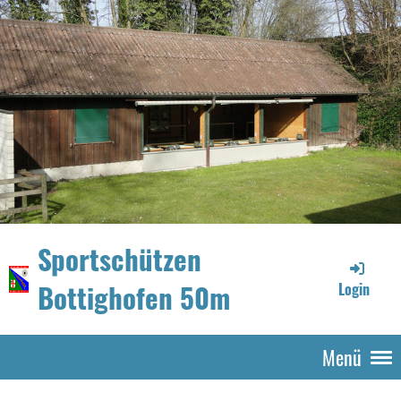
Sportschützen
Bottighofen 50m
Login
Menü