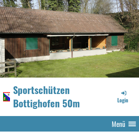
Sportschützen
Bottighofen 50m
Login
Menü