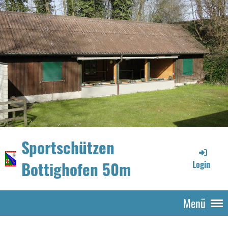
Sportschützen
Bottighofen 50m
Login
Menü