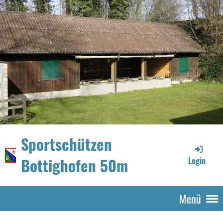
Sportschützen
Bottighofen 50m
Login
Menü