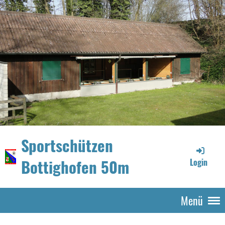
Sportschützen
Bottighofen 50m
Login
Menü